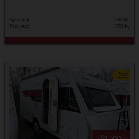
Egenvægt
1384 kg
Totalvægt
1700 kg
289.900,-