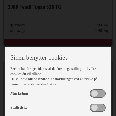
2009 Fendt Topas 520 TG
Egenvægt
1260 kg
Totalvægt
1700 kg
Siden benytter cookies
Før du kan bruge siden skal du først tage stilling til hvilke
cookies du vil tillade.
Du vil altid kunne ændre dine indstillinger ved at trykke på
ikonet i nederste venstre hjørne.
Marketing
Statistiske