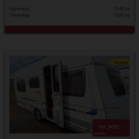
Egenvægt
1040 kg
Totalvægt
1500 kg
99.900,-
109.900,-