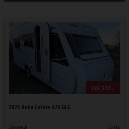
339.520,-
2025 Kabe Estate 470 GLE
Egenvægt
1339 kg