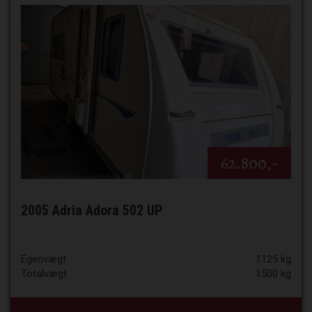
62.800,-
2005 Adria Adora 502 UP
Egenvægt
1125 kg
Totalvægt
1500 kg