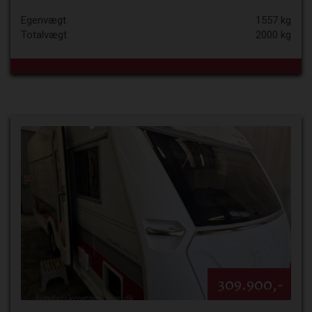
Egenvægt
1557 kg
Totalvægt
2000 kg
309.900,-