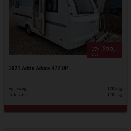
174.800,-
184.800,-
2021 Adria Adora 472 UP
Egenvægt
1205 kg
Totalvægt
1700 kg