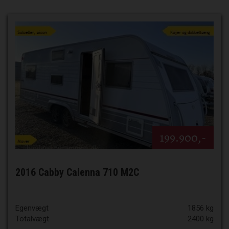
199.900,-
2016 Cabby Caienna 710 M2C
Egenvægt
1856 kg
Totalvægt
2400 kg