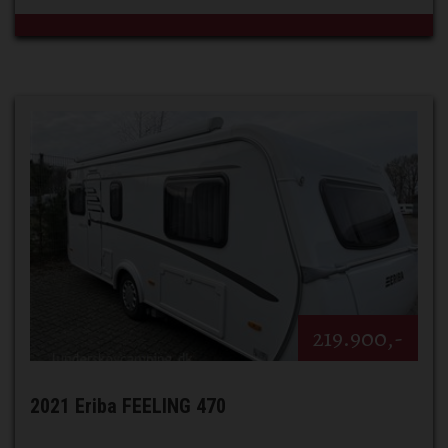
219.900,-
2021 Eriba FEELING 470