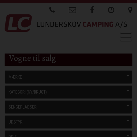
Togg
navig
Vogne til salg
MÆRKE
KATEGORI (NY/BRUGT)
SENGEPLADSER
UDSTYR