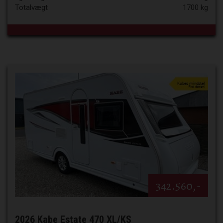
Totalvægt
1700 kg
342.560,-
2026 Kabe Estate 470 XL/KS