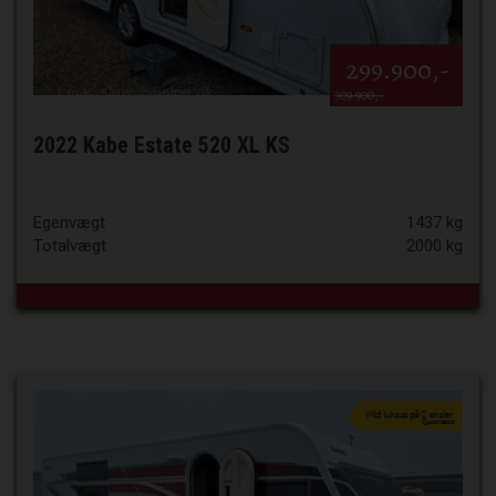
299.900,-
309.900,-
2022 Kabe Estate 520 XL KS
Egenvægt
1437 kg
Totalvægt
2000 kg