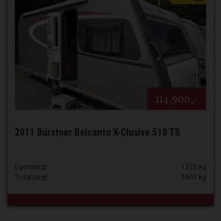
114.900,-
2011 Bürstner Belcanto X-Clusive 510 TS
Egenvægt
1375 kg
Totalvægt
1600 kg