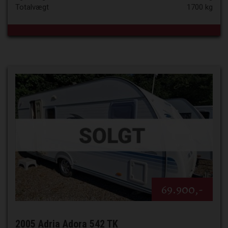
Totalvægt
1700 kg
69.900,-
2005 Adria Adora 542 TK