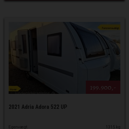
199.900,-
2021 Adria Adora 522 UP
Egenvægt
1315 kg