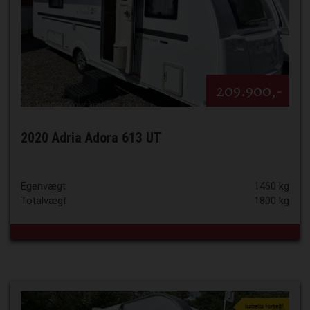
209.900,-
2020 Adria Adora 613 UT
Egenvægt
1460 kg
Totalvægt
1800 kg