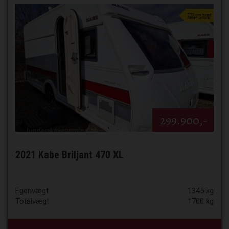
299.900,-
2021 Kabe Briljant 470 XL
Egenvægt
1345 kg
Totalvægt
1700 kg