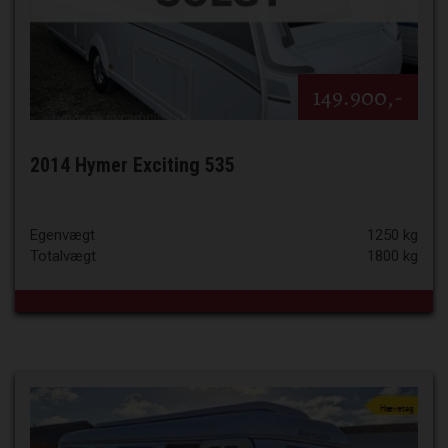
149.900,-
2014 Hymer Exciting 535
Egenvægt
1250 kg
Totalvægt
1800 kg