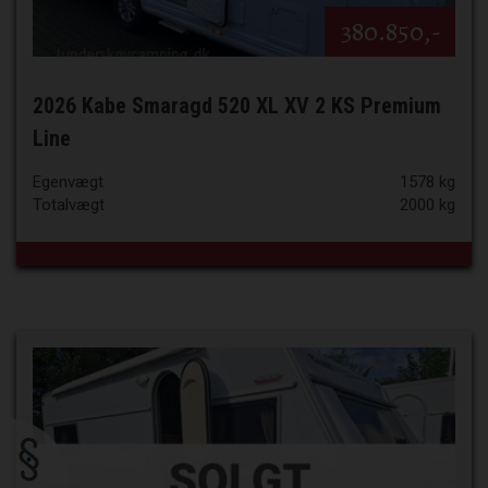
380.850,-
2026 Kabe Smaragd 520 XL XV 2 KS Premium
Line
Egenvægt
1578 kg
Totalvægt
2000 kg