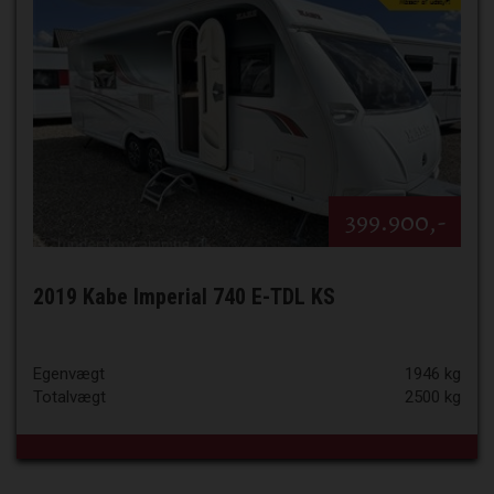
399.900,-
2019 Kabe Imperial 740 E-TDL KS
Egenvægt
1946 kg
Totalvægt
2500 kg