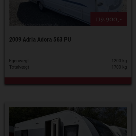
119.900,-
2009 Adria Adora 563 PU
Egenvægt
1200 kg
Totalvægt
1700 kg