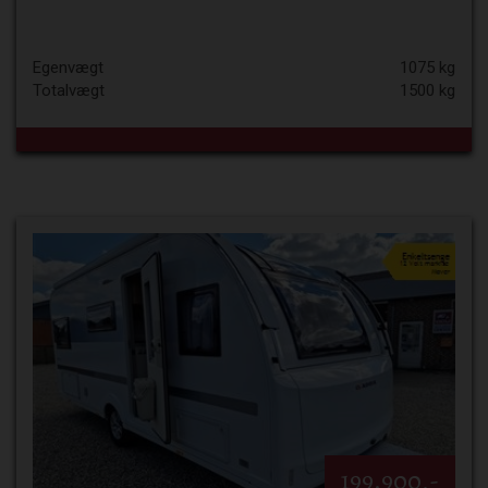
Egenvægt
1075 kg
Totalvægt
1500 kg
199.900,-