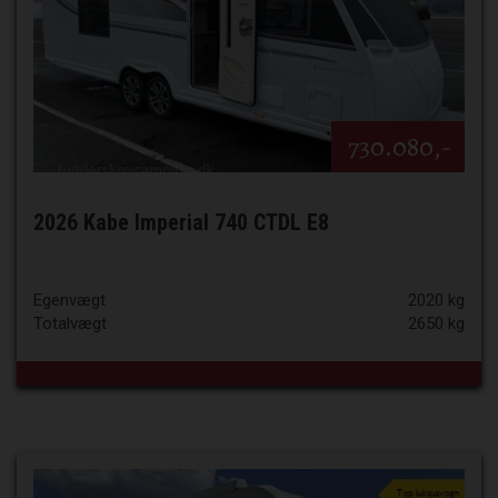
730.080,-
2026 Kabe Imperial 740 CTDL E8
Egenvægt
2020 kg
Totalvægt
2650 kg