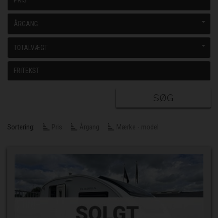
PRIS
ÅRGANG
TOTALVÆGT
SØG
Sortering:
Pris
Årgang
Mærke - model