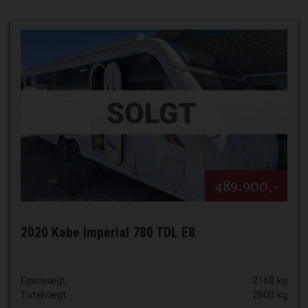
489.900,-
2020 Kabe Imperial 780 TDL E8
Egenvægt
2168 kg
Totalvægt
2800 kg