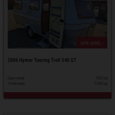
109.900,-
2006 Hymer Touring Troll 540 GT
Egenvægt
925 kg
Totalvægt
1200 kg