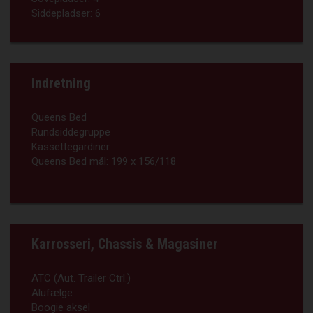
Siddepladser:
6
Indretning
Queens Bed
Rundsiddegruppe
Kassettegardiner
Queens Bed mål:
199 x 156/118
Karrosseri, Chassis & Magasiner
ATC (Aut. Trailer Ctrl.)
Alufælge
Boogie aksel