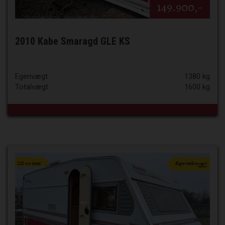
149.900,-
2010 Kabe Smaragd GLE KS
Egenvægt
1380 kg
Totalvægt
1600 kg