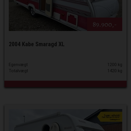
89.900,-
2004 Kabe Smaragd XL
Egenvægt
1200 kg
Totalvægt
1420 kg