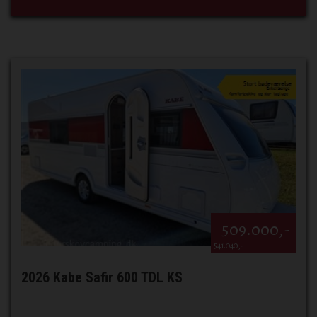
509.000,-
541.040,-
2026 Kabe Safir 600 TDL KS