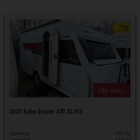
289.900,-
2023 Kabe Estate 470 XL/KS
Egenvægt
1351 kg