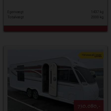
Egenvægt
1437 kg
Totalvægt
2000 kg
730.080,-