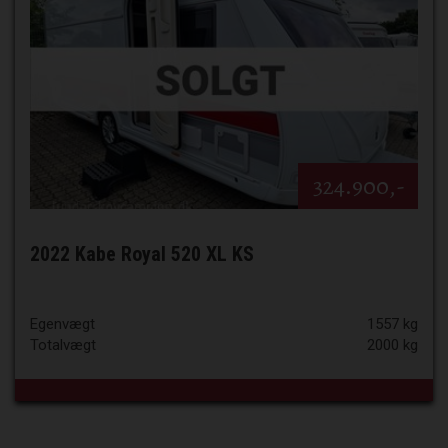
324.900,-
2022 Kabe Royal 520 XL KS
Egenvægt
1557 kg
Totalvægt
2000 kg