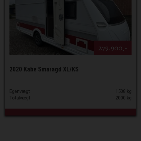
279.900,-
2020 Kabe Smaragd XL/KS
Egenvægt
1508 kg
Totalvægt
2000 kg