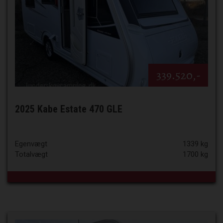
339.520,-
2025 Kabe Estate 470 GLE
Egenvægt
1339 kg
Totalvægt
1700 kg