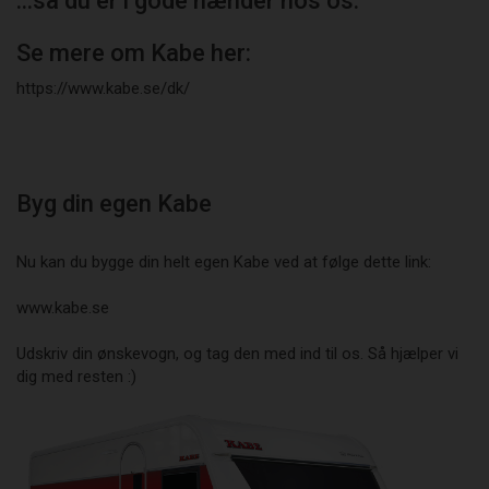
...så du er i gode hænder hos os.
Se mere om Kabe her:
https://www.kabe.se/dk/
Byg din egen Kabe
Nu kan du bygge din helt egen Kabe ved at følge dette link:
www.kabe.se
Udskriv din ønskevogn, og tag den med ind til os. Så hjælper vi
dig med resten :)