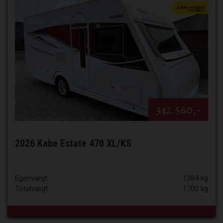
342.560,-
2026 Kabe Estate 470 XL/KS
Egenvægt
1384 kg
Totalvægt
1700 kg