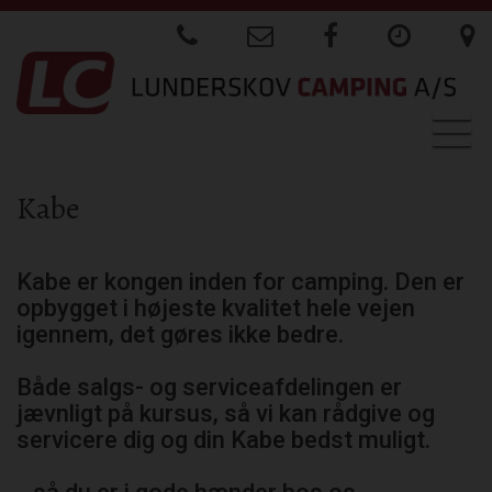
Togg
navig
Kabe
Kabe er kongen inden for camping. Den er
opbygget i højeste kvalitet hele vejen
igennem, det gøres ikke bedre.
Både salgs- og serviceafdelingen er
jævnligt på kursus, så vi kan rådgive og
servicere dig og din Kabe bedst muligt.