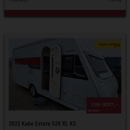
Totalvægt
1700 kg
299.900,-
309.900,-
2022 Kabe Estate 520 XL KS