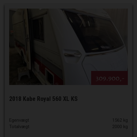
309.900,-
2018 Kabe Royal 560 XL KS
Egenvægt
1562 kg
Totalvægt
2000 kg