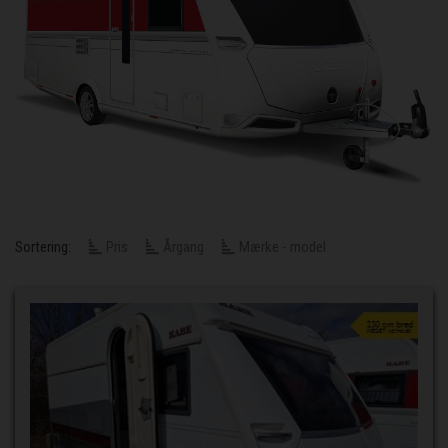
Sortering:
Pris
Årgang
Mærke - model