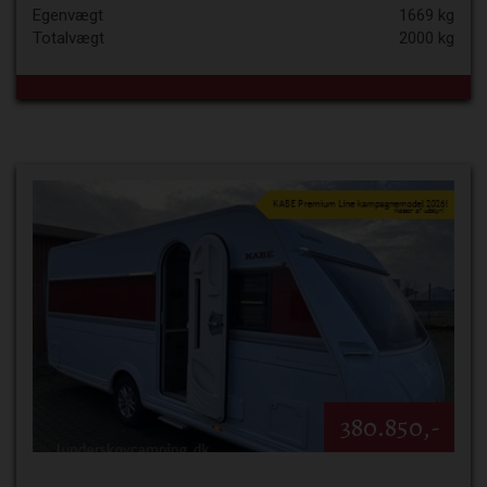
Egenvægt
1669 kg
Totalvægt
2000 kg
380.850,-