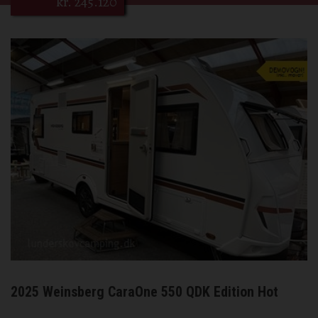
kr.
245.120
2025 Weinsberg CaraOne 550 QDK Edition Hot