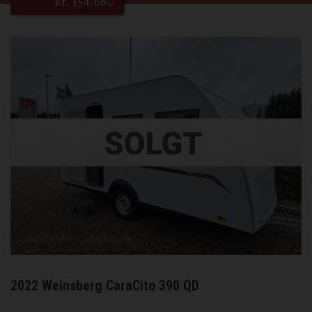
kr.
154.680
2022 Weinsberg CaraCito 390 QD