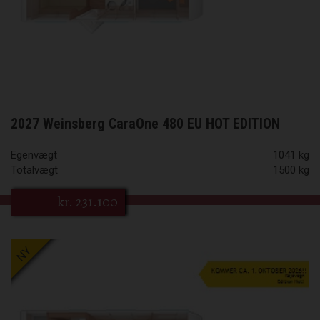
2027 Weinsberg CaraOne 480 EU HOT EDITION
Egenvægt
1041 kg
Totalvægt
1500 kg
kr.
231.100
NY