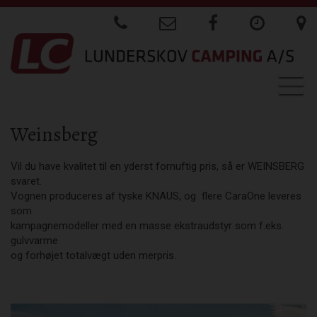
Togg
navig
Weinsberg
Vil du have kvalitet til en yderst fornuftig pris, så er WEINSBERG
svaret.
Vognen produceres af tyske KNAUS, og flere CaraOne leveres
som
kampagnemodeller med en masse ekstraudstyr som f.eks.
gulvvarme
og forhøjet totalvægt uden merpris.