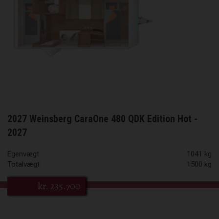
2027 Weinsberg CaraOne 480 QDK Edition Hot -
2027
Egenvægt
1041 kg
Totalvægt
1500 kg
kr.
235.700