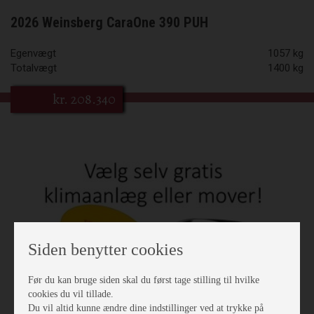
2026 Weinsberg CaraOne 390 PUH
Egenvægt
1057 kg
Totalvægt
1400 kg
kr.
208.340
Siden benytter cookies
Før du kan bruge siden skal du først tage stilling til hvilke
cookies du vil tillade.
Du vil altid kunne ændre dine indstillinger ved at trykke på