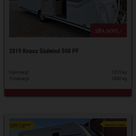
189.900,-
2019 Knaus Südwind 500 PF
Egenvægt
1315 kg
Totalvægt
1800 kg