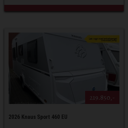
219.850,-
2026 Knaus Sport 460 EU