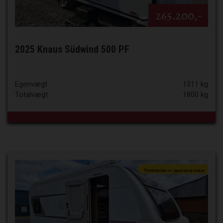
265.200,-
2025 Knaus Südwind 500 PF
Egenvægt
1311 kg
Totalvægt
1800 kg