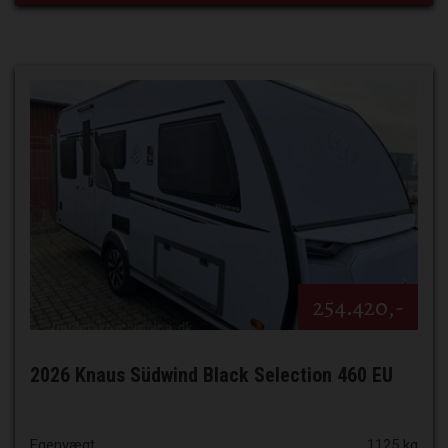
254.420,-
2026 Knaus Südwind Black Selection 460 EU
Egenvægt
1125 kg