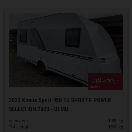
218.400,-
238.100,-
2023 Knaus Sport 450 FU SPORT E POWER
SELECTION 2023 - DEMO
Egenvægt
1090 kg
Totalvægt
1500 kg