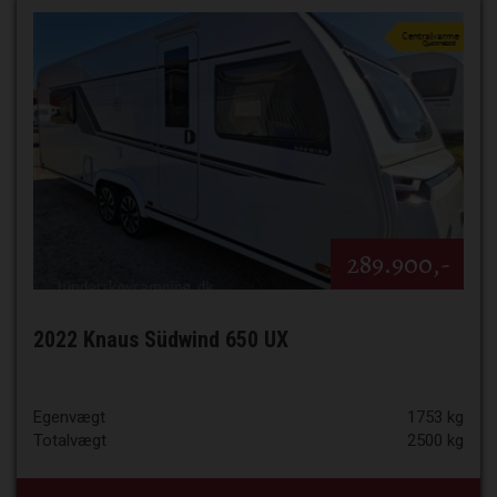
289.900,-
2022 Knaus Südwind 650 UX
Egenvægt
1753 kg
Totalvægt
2500 kg