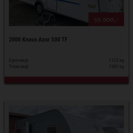
59.900,-
2000 Knaus Azur 500 TF
Egenvægt
1125 kg
Totalvægt
1500 kg