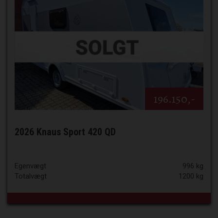
196.150,-
2026 Knaus Sport 420 QD
Egenvægt
996 kg
Totalvægt
1200 kg