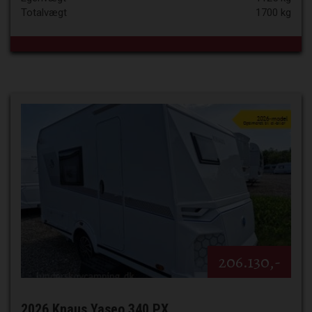
Totalvægt
1700 kg
206.130,-
2026 Knaus Yaseo 340 PX