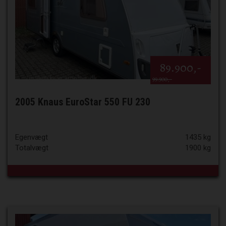
89.900,-
99.900,-
2005 Knaus EuroStar 550 FU 230
Egenvægt
1435 kg
Totalvægt
1900 kg