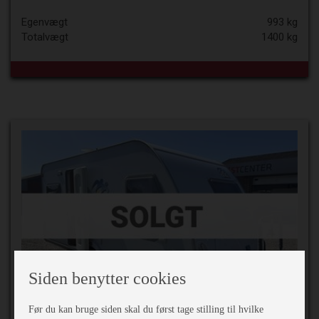
Egenvægt
993 kg
Totalvægt
1400 kg
Siden benytter cookies
74.900,-
Før du kan bruge siden skal du først tage stilling til hvilke