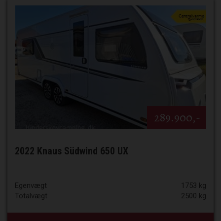
289.900,-
2022 Knaus Südwind 650 UX
Egenvægt
1753 kg
Totalvægt
2500 kg