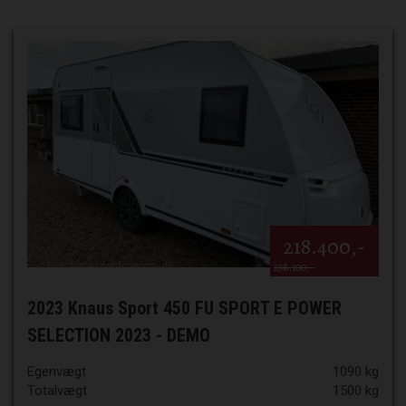
218.400,-
238.100,-
2023 Knaus Sport 450 FU SPORT E POWER
SELECTION 2023 - DEMO
Egenvægt
1090 kg
Totalvægt
1500 kg