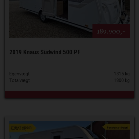
189.900,-
2019 Knaus Südwind 500 PF
Egenvægt
1315 kg
Totalvægt
1800 kg