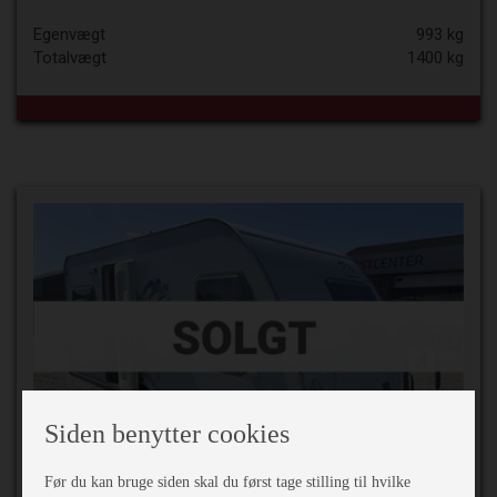
Egenvægt
993 kg
Totalvægt
1400 kg
Siden benytter cookies
74.900,-
Før du kan bruge siden skal du først tage stilling til hvilke