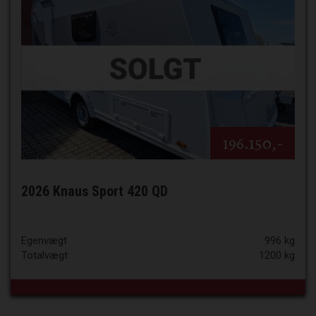
196.150,-
2026 Knaus Sport 420 QD
Egenvægt
996 kg
Totalvægt
1200 kg