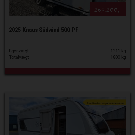
265.200,-
2025 Knaus Südwind 500 PF
Egenvægt
1311 kg
Totalvægt
1800 kg