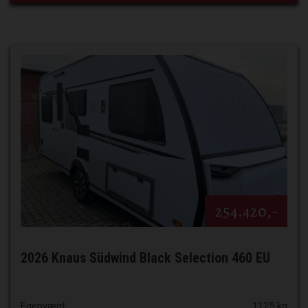
254.420,-
2026 Knaus Südwind Black Selection 460 EU
Egenvægt
1125 kg