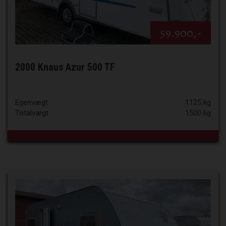
59.900,-
2000 Knaus Azur 500 TF
Egenvægt
1125 kg
Totalvægt
1500 kg