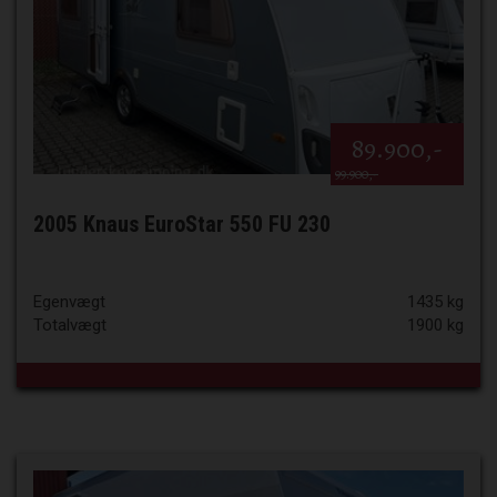
89.900,-
99.900,-
2005 Knaus EuroStar 550 FU 230
Egenvægt
1435 kg
Totalvægt
1900 kg