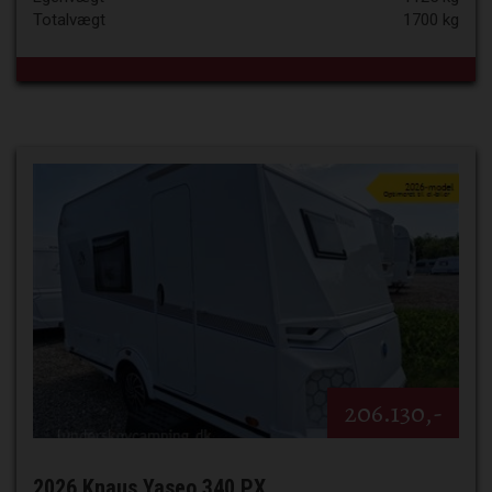
Totalvægt
1700 kg
206.130,-
2026 Knaus Yaseo 340 PX