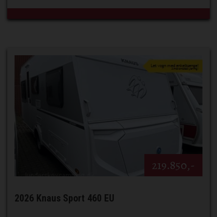
219.850,-
2026 Knaus Sport 460 EU