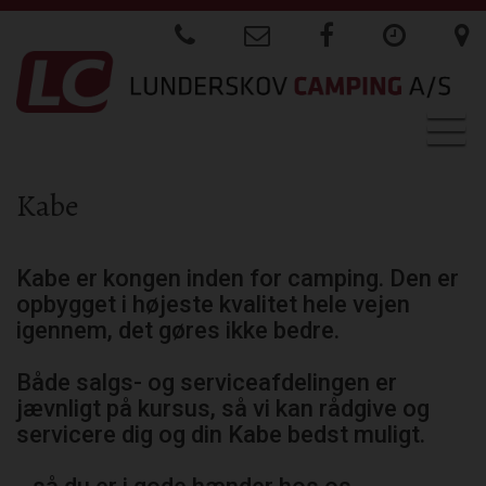
Togg
navig
Kabe
Kabe er kongen inden for camping. Den er
opbygget i højeste kvalitet hele vejen
igennem, det gøres ikke bedre.
Både salgs- og serviceafdelingen er
jævnligt på kursus, så vi kan rådgive og
servicere dig og din Kabe bedst muligt.