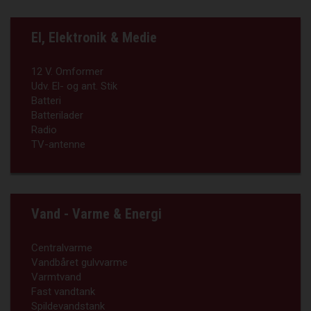
El, Elektronik & Medie
12 V. Omformer
Udv. El- og ant. Stik
Batteri
Batterilader
Radio
TV-antenne
Vand - Varme & Energi
Centralvarme
Vandbåret gulvvarme
Varmtvand
Fast vandtank
Spildevandstank