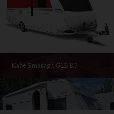
Kabe Smaragd GLE KS