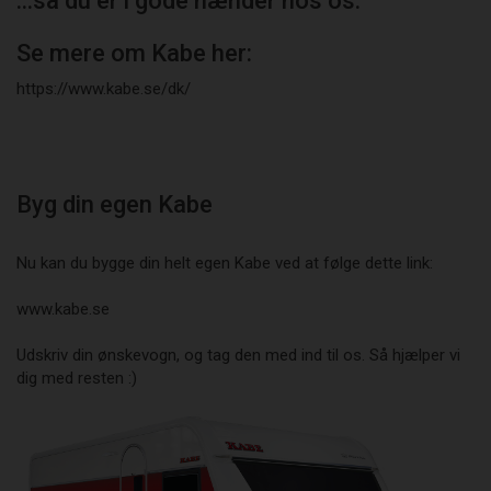
...så du er i gode hænder hos os.
Se mere om Kabe her:
https://www.kabe.se/dk/
Byg din egen Kabe
Nu kan du bygge din helt egen Kabe ved at følge dette link:
www.kabe.se
Udskriv din ønskevogn, og tag den med ind til os. Så hjælper vi
dig med resten :)