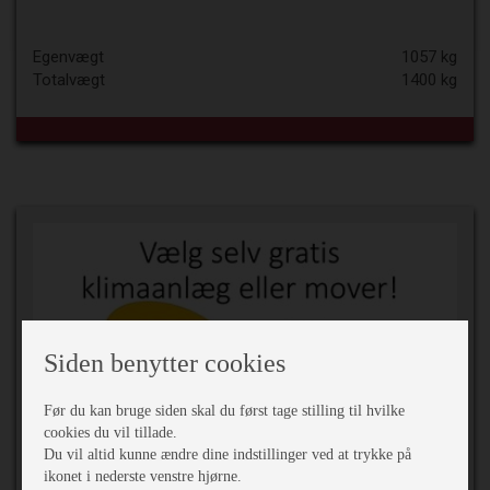
Egenvægt
1057 kg
Totalvægt
1400 kg
Siden benytter cookies
Før du kan bruge siden skal du først tage stilling til hvilke
cookies du vil tillade.
Du vil altid kunne ændre dine indstillinger ved at trykke på
199.100,-
ikonet i nederste venstre hjørne.