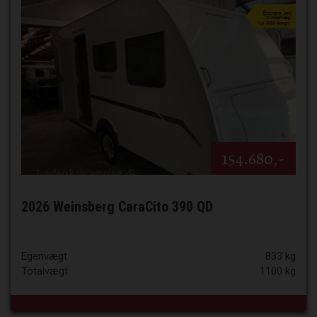
154.680,-
2026 Weinsberg CaraCito 390 QD
Egenvægt
833 kg
Totalvægt
1100 kg