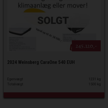
245.120,-
2024 Weinsberg CaraOne 540 EUH
Egenvægt
1231 kg
Totalvægt
1500 kg