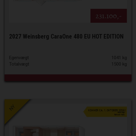
231.100,-
2027 Weinsberg CaraOne 480 EU HOT EDITION
Egenvægt
1041 kg
Totalvægt
1500 kg
NY