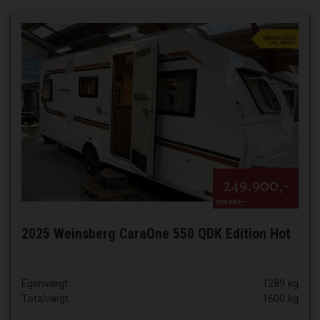
249.900,-
274.610,-
2025 Weinsberg CaraOne 550 QDK Edition Hot
Egenvægt
1289 kg
Totalvægt
1600 kg