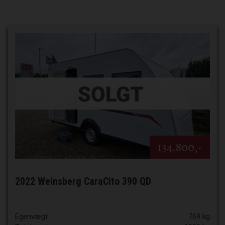
134.800,-
2022 Weinsberg CaraCito 390 QD
Egenvægt
769 kg