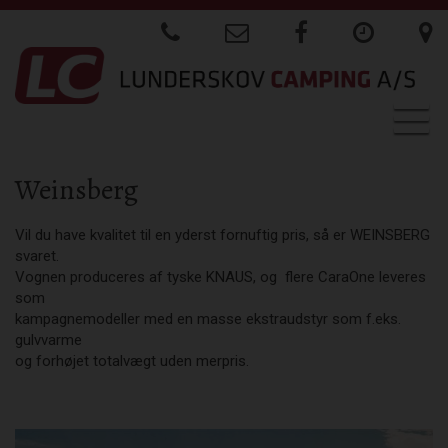
Togg
navig
Weinsberg
Vil du have kvalitet til en yderst fornuftig pris, så er WEINSBERG
svaret.
Vognen produceres af tyske KNAUS, og flere CaraOne leveres
som
kampagnemodeller med en masse ekstraudstyr som f.eks.
gulvvarme
og forhøjet totalvægt uden merpris.