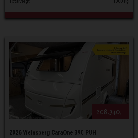
Totalvægt
1000 kg
208.340,-
2026 Weinsberg CaraOne 390 PUH