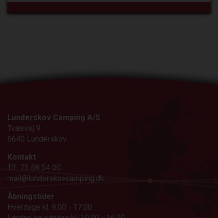
Lunderskov Camping A/S
Tværvej 9
6640 Lunderskov
Kontakt
Tlf: 75 58 54 00
mail@lunderskovcamping.dk
Åbningstider
Hverdage kl. 9.00 - 17.00
Lørdag og søndag kl. 10.00 - 16.00