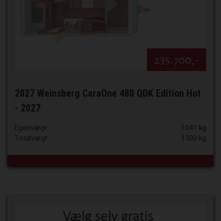
235.700,-
2027 Weinsberg CaraOne 480 QDK Edition Hot
- 2027
Egenvægt
1041 kg
Totalvægt
1500 kg