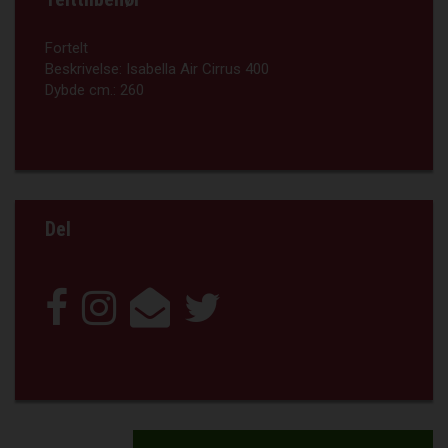
Fortelt
Beskrivelse:
Isabella Air Cirrus 400
Dybde cm.:
260
Del